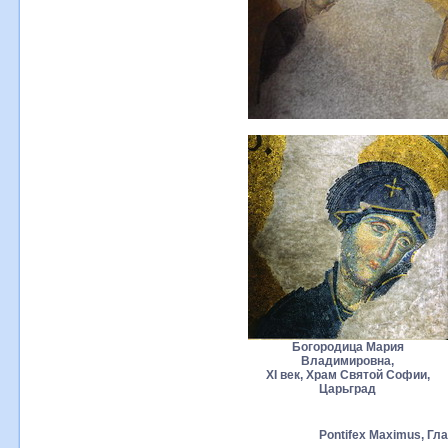
Богородица Мария
Владимировна,
XI век, Храм Святой Софии,
Царьград
Pontifex Maximus, Гл