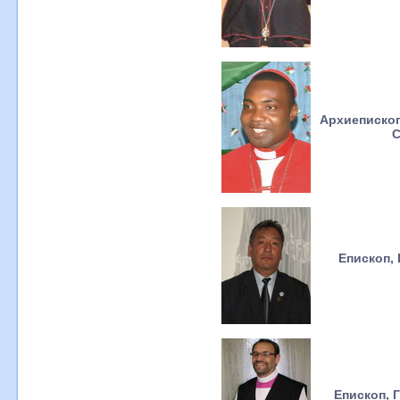
Архиеписко
С
Епископ, 
Епископ, 