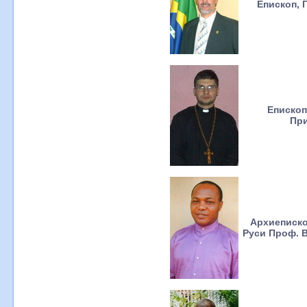
Епископ, 
Епископ
При
Архиеписко
Руси Проф. 