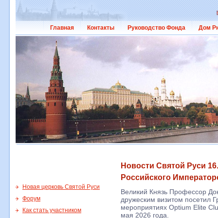
Главная
Контакты
Руководство Фонда
Дом Р
Новости Святой Руси 16.
Российского Император
Новая церковь Святой Руси
Великий Князь Профессор Док
Форум
дружеским визитом посетил Г
мероприятиях Optium Elite Clu
Как стать участником
мая 2026 года.