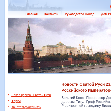
Главная
Контакты
Руководство Фонда
Дом Р
Новости Святой Руси 23.
Российского Император
Новая церковь Святой Руси
Великий Князь Профессор До
Форум
даровал Титул Граф Российск
Рюриковичей господину Вилл
Как стать участником