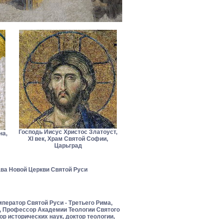
Господь Иисус Христос Златоуст,
на,
XI век, Храм Святой Софии,
Царьград
ава Новой Церкви Святой Руси
ператор Святой Руси - Третьего Рима,
, Профессор Академии Теологии Святого
ор исторических наук, доктор теологии,