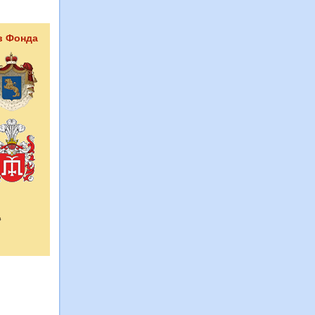
в Фонда