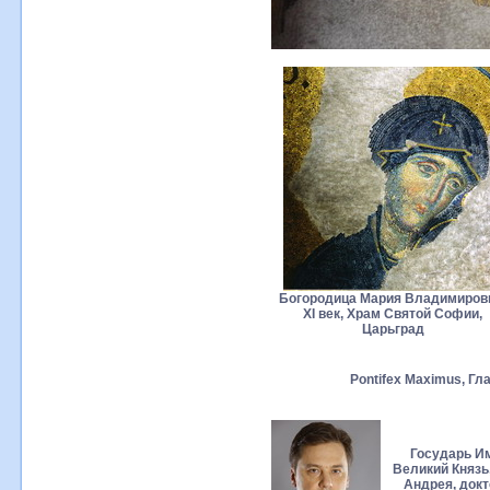
Богородица Мария Владимиров
XI век, Храм Святой Софии,
Царьград
Pontifex Maximus, Гл
Государь Им
Великий Князь
Андрея, докт