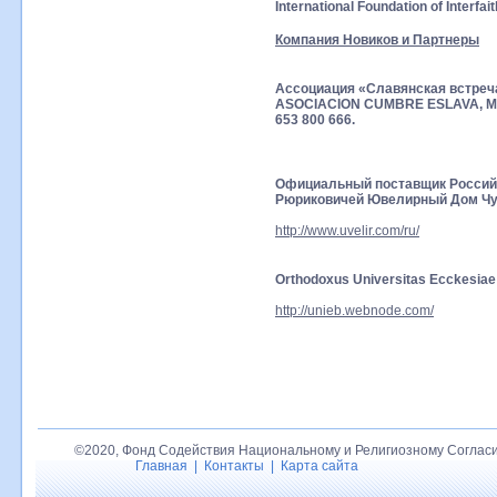
International Foundation of Interfai
Компания Новиков и Партнеры
Ассоциация «Славянская встреч
ASOCIACION CUMBRE ESLAVA, MAD
653 800 666.
Официальный поставщик Россий
Рюриковичей Ювелирный Дом Чу
http://www.uvelir.com/ru/
Orthodoxus Universitas Ecckesiae 
http://unieb.webnode.com/
©2020, Фонд Содействия Национальному и Религиозному Согласи
Главная
|
Контакты
|
Карта сайта