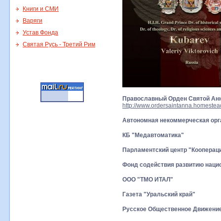
Книги и СМИ
Варяги
Устав Фонда
Святая Русь - Третий Рим
Православный Орден Святой Ан
http://www.ordersaintanna.homestea
Автономная некоммерческая орг
КБ "Медавтоматика"
Парламентский центр "Коопераци
Фонд содействия развитию наци
ООО "ТМО ИТАЛ"
Газета "Уральский край"
Русское Общественное Движение