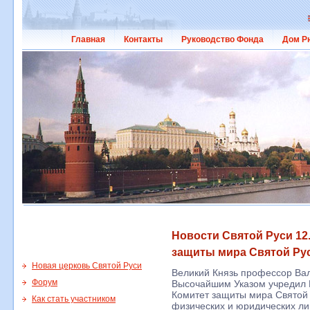
Главная
Контакты
Руководство Фонда
Дом Р
Новости Святой Руси 12.
защиты мира Святой Рус
Новая церковь Святой Руси
Великий Князь профессор Ва
Форум
Высочайшим Указом учредил 
Комитет защиты мира Святой 
Как стать участником
физических и юридических л