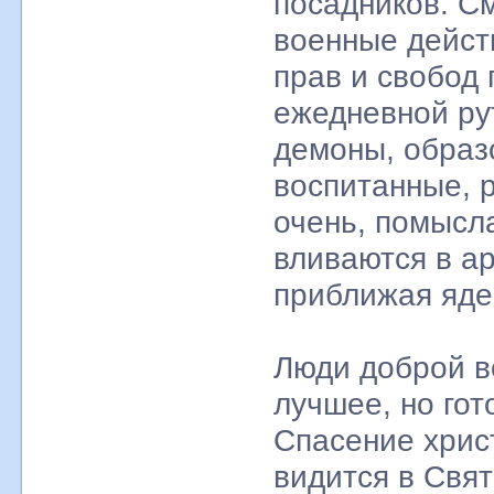
посадников. См
военные дейст
прав и свобод 
ежедневной ру
демоны, образ
воспитанные, 
очень, помысл
вливаются в а
приближая яде
Люди доброй в
лучшее, но гот
Спасение хрис
видится в Свят