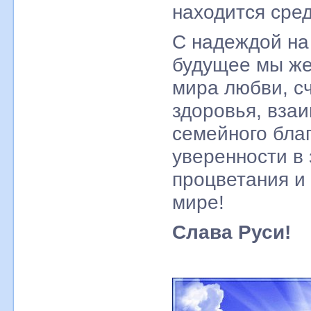
находится сред
С надеждой на
будущее мы ж
мира любви, сч
здоровья, вза
семейного бла
уверенности в
процветания и
мире!
Слава Руси!