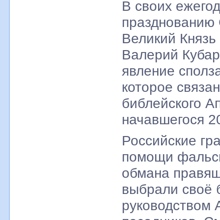
В своих ежего
празднованию 
Великий Князь
Валерий Кубар
явление сполза
которое связа
библейского А
начавшегося 20
Российские гра
помощи фальс
обмана правящ
выбрали своё 
руководством А