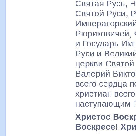
Святая Русь, 
Святой Руси, 
Императорски
Рюриковичей, 
и Государь Им
Руси и Велики
церкви Святой
Валерий Викто
всего сердца 
христиан всего
наступающим П
Христос Воск
Воскресе! Хри