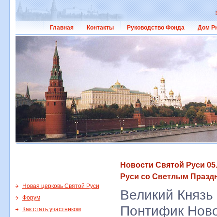
Главная
Контакты
Руководство Фонда
Дом Р
Новости Святой Руси 05
Руси со Светлым Празд
Новая церковь Святой Руси
Великий Князь
Форум
Понтифик Ново
Как стать участником