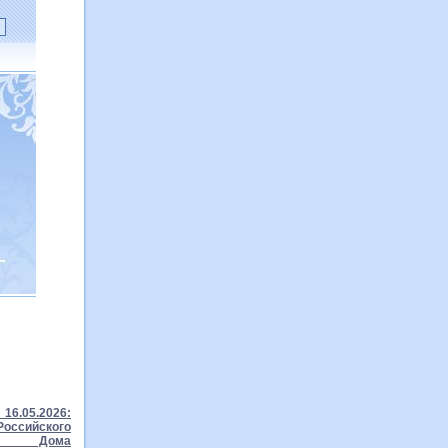
16.05.2026:
ссийского
го Дома