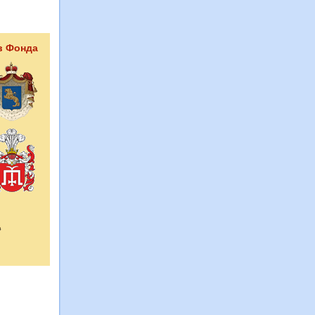
в Фонда