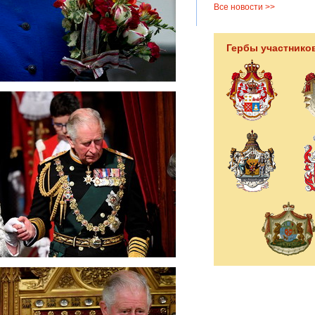
Все новости >>
Гербы участнико