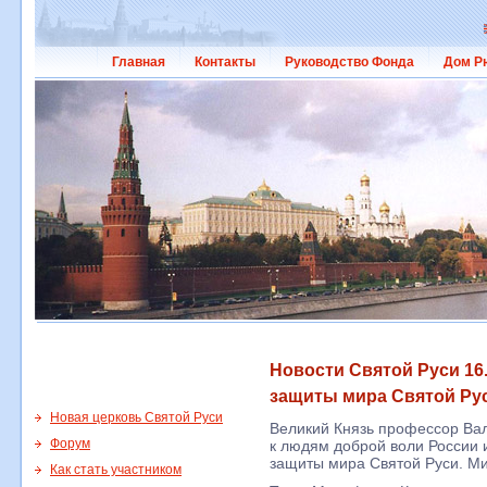
Главная
Контакты
Руководство Фонда
Дом Р
Новости Святой Руси 16
защиты мира Святой Рус
Новая церковь Святой Руси
Великий Князь профессор Ва
Форум
к людям доброй воли России 
защиты мира Святой Руси. Ми
Как стать участником