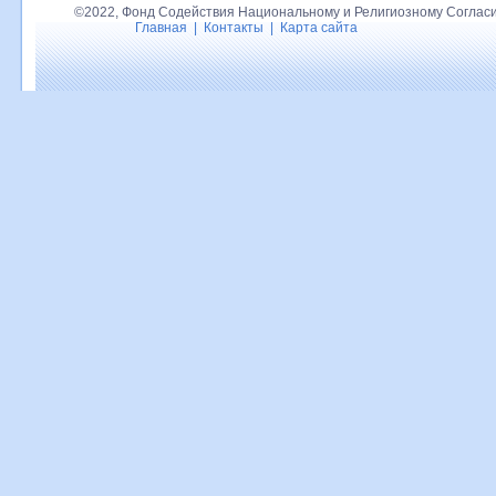
©2022, Фонд Содействия Национальному и Религиозному Согласи
Главная
|
Контакты
|
Карта сайта