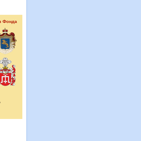
в Фонда