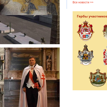
Все новости >>
Гербы участнико