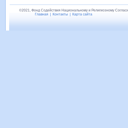
©2021, Фонд Содействия Национальному и Религиозному Согласи
Главная
|
Контакты
|
Карта сайта