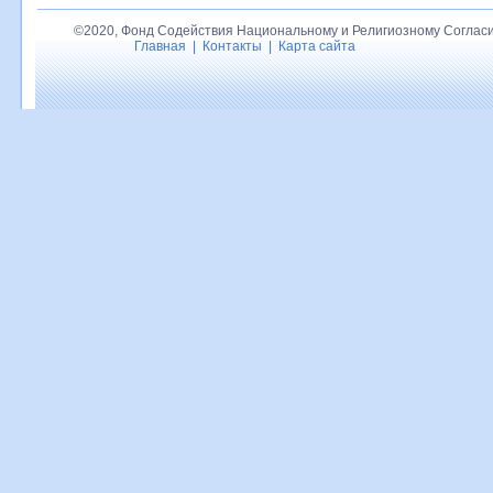
©2020, Фонд Содействия Национальному и Религиозному Согласи
Главная
|
Контакты
|
Карта сайта