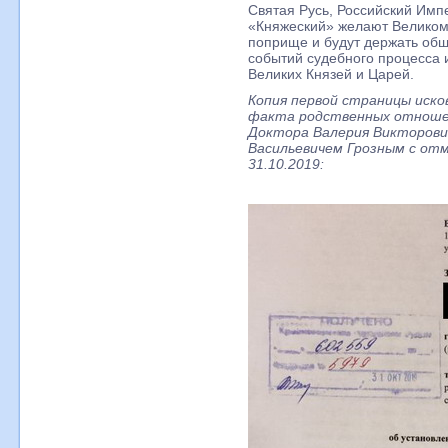
Святая Русь, Российский Им
«Княжеский» желают Великому
поприще и будут держать общ
событий судебного процесса 
Великих Князей и Царей.
Копия первой страницы иско
факта родственных отношен
Доктора Валерия Викторович
Васильевичем Грозным с отм
31.10.2019: