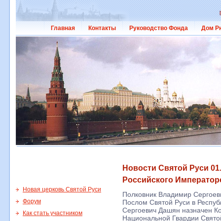
Главная
Контакты
Руководство Фонда
Дом Р
Новости Святой Руси 01.
Российского Император
Новая церковь Святой Руси
Полковник Владимир Сергое
Форум
Послом Святой Руси в Респу
Сергоевич Дашян назначен 
Как стать участником
Национальной Гвардии Свято