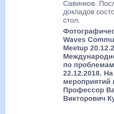
Савинков. Пос
докладов сост
стол.
Фотографичес
Waves Commun
Meetup 20.12.
Международн
по проблемам
22.12.2018. Н
мероприятий 
Профессор В
Викторович К