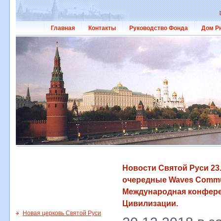
Главная
Контакты
Руководство Фонда
Дом Р
Новости Святой Руси 23.
очередные Waves Commun
Международная конфер
Цивилизации.
Новая церковь Святой Руси