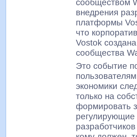
сообществом W
внедрения раз
платформы Vos
что корпорати
Vostok создана
сообщества Wa
Это событие п
пользователя
экономики сле
только на соб
формировать з
регулирующие
разработчиков
кому должен, 