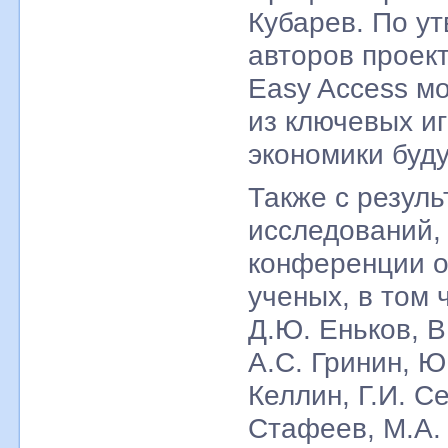
Кубарев. По у
авторов проек
Easy Access м
из ключевых и
экономики буд
Также с резуль
исследований,
конференции о
ученых, в том 
Д.Ю. Еньков, В
А.С. Гринин, Ю
Келлин, Г.И. С
Стафеев, М.А.