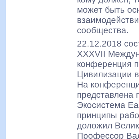
может быть ос
взаимодействи
сообщества.
22.12.2018 со
XXXVII Между
конференция 
Цивилизации в
На конференц
представлена 
Экосистема Ea
принципы рабо
доложил Велик
Профессор Ва