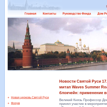
Главная
Контакты
Руководство Фонда
Дом Р
Новости Святой Руси 17.
митап Waves Summer R
блокчейн: применение 
Новая церковь Святой Руси
Великий Князь Профессор До
Форум
принял участие в мероприят