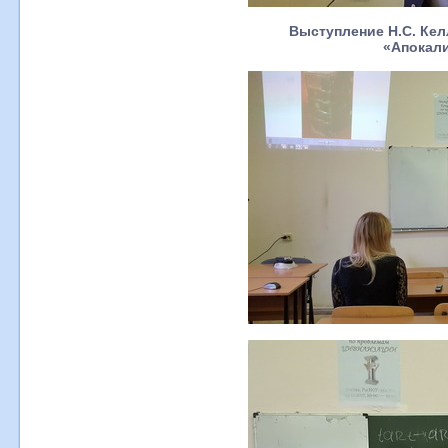
Выступление Н.С. Кел
«Апокали