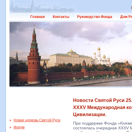
Главная
Контакты
Руководство Фонда
Дом Р
Новости Святой Руси 25
XXXV Международная к
Цивилизации.
Новая церковь Святой Руси
При поддержке Фонда «Княжес
Форум
состоялась очередная XXXV 