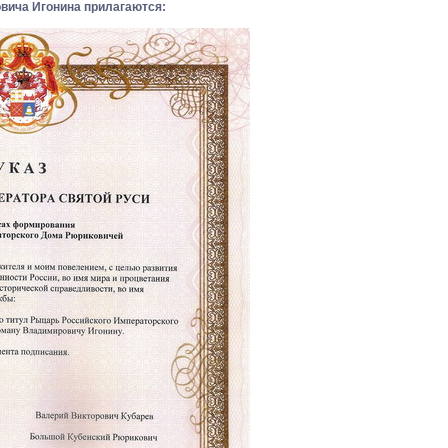
вича Игонина прилагаются: