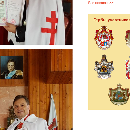
Все новости >>
Гербы участнико