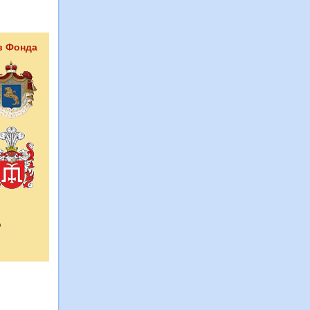
в Фонда