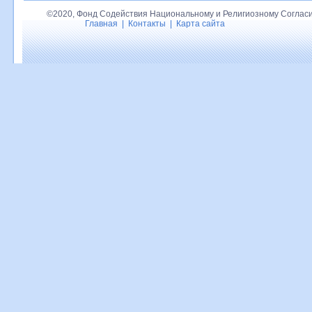
©2020, Фонд Содействия Национальному и Религиозному Согласи
Главная
|
Контакты
|
Карта сайта