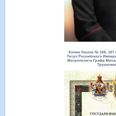
Копии Указов № 166, 167 и
Титул Российского Импер
Митрополита Графа Миха
Трушечки