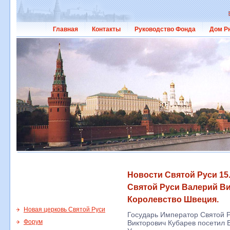
Главная
Контакты
Руководство Фонда
Дом Р
Новости Святой Руси 15
Святой Руси Валерий Ви
Королевство Швеция.
Новая церковь Святой Руси
Государь Император Святой Р
Форум
Викторович Кубарев посетил 