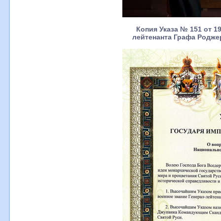
Копия Указа № 151 от 19
лейтенанта Графа Родже