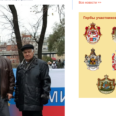
Все новости >>
Гербы участнико