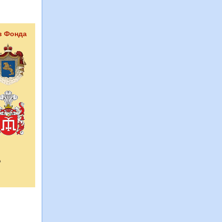
в Фонда