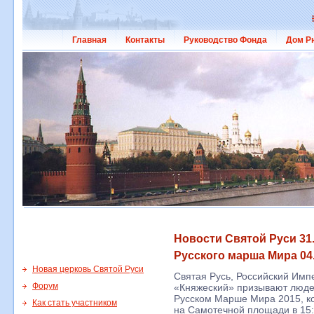
Главная
Контакты
Руководство Фонда
Дом Р
Новости Святой Руси 31
Русского марша Мира 04.
Новая церковь Святой Руси
Святая Русь, Российский Им
Форум
«Княжеский» призывают людей
Русском Марше Мира 2015, ко
Как стать участником
на Самотечной площади в 15