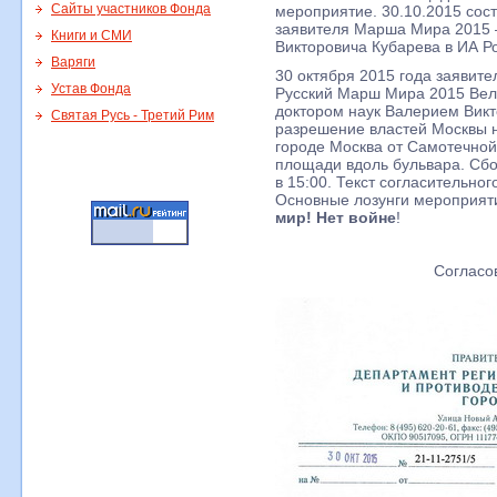
Сайты участников Фонда
мероприятие. 30.10.2015 сос
заявителя Марша Мира 2015 
Книги и СМИ
Викторовича Кубарева в ИА Ро
Варяги
30 октября 2015 года заявит
Устав Фонда
Русский Марш Мира 2015 Вел
доктором наук Валерием Вик
Святая Русь - Третий Рим
разрешение властей Москвы 
городе Москва от Самотечной
площади вдоль бульвара. Сбо
в 15:00. Текст согласительно
Основные лозунги мероприят
мир! Нет войне
!
Согласо