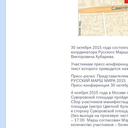
30 октября 2015 года состоя
координатора Русского Марш
Викторовича Кубарева.
Участникам пресс-конференц
текст которого приводится ни
Пресс-релиз: Представителя
РУССКИЙ МАРШ МИРА 2015
Пресс-конференция 30 октября
4 ноября 2015 года в Москве
Суворовской площади пройде
Сбор участников манифестаци
площади (метро Цветной буль
в сторону Суворовской площа
(без выхода на проезжую част
– 17:00. Марш согласован М
количество участников – боле