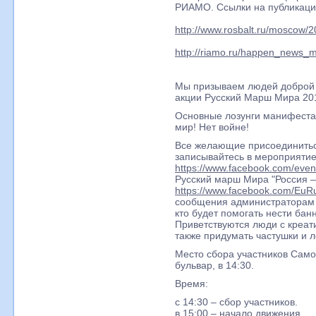
РИАМО. Ссылки на публикации
http://www.rosbalt.ru/moscow/
http://riamo.ru/happen_news
Мы призываем людей доброй в
акции Русский Марш Мира 20
Основные лозунги манифестац
мир! Нет войне!
Все желающие присоединитьс
записывайтесь в мероприятие
https://www.facebook.com/eve
Русский марш Мира "Россия – 
https://www.facebook.com/EuR
сообщения администраторам 
кто будет помогать нести бан
Приветствуются люди с креат
также придумать частушки и л
Место сбора участников Сам
бульвар, в 14:30.
Время:
с 14:30 – сбор участников.
в 15:00 – начало движения.