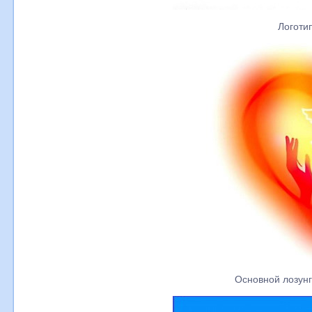
Логоти
Основной лозунг