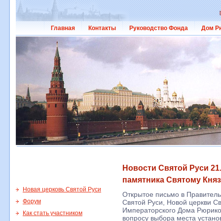
Главная
Контакты
Руководство Фонда
Дом Р
Новости Святой Руси 21.
памятника Святому Кня
Новая церковь Святой Руси
Открытое письмо в Правител
Форум
Святой Руси, Новой церкви Св
Императорского Дома Рюрико
Как стать участником
вопросу выбора места устано