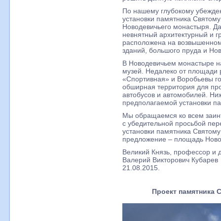
По нашему глубокому убежде
установки памятника Святом
Новодевичьего монастыря. Да
невнятный архитектурный и г
расположена на возвышенном
зданий, большого пруда и Но
В Новодевичьем монастыре н
музей. Недалеко от площади
«Спортивная» и Воробьевы го
обширная территория для про
автобусов и автомобилей. Ни
предполагаемой установки п
Мы обращаемся ко всем заин
с убедительной просьбой пер
установки памятника Святом
предложение – площадь Ново
Великий Князь, профессор и д
Валерий Викторович Кубарев
21.08.2015.
Проект памятника 