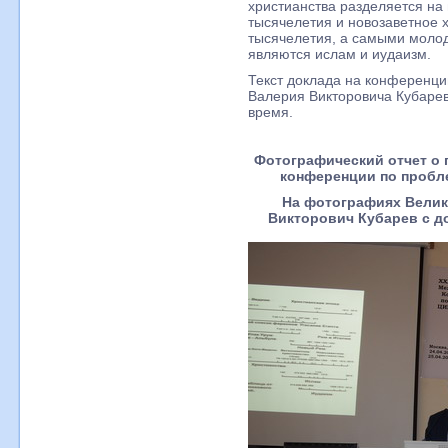
христианства разделяется на 
тысячелетия и новозаветное 
тысячелетия, а самыми моло
являются ислам и иудаизм.
Текст доклада на конференц
Валерия Викторовича Кубарев
время.
Фотографический отчет о
конференции по пробле
На фотографиях Вели
Викторович Кубарев с д