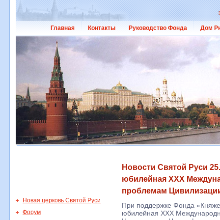
Главная
Контакты
Руководство Фонда
Дом Р
Новости Святой Руси 25.
юбилейная XXX Междуна
проблемам Цивилизации
Новая церковь Святой Руси
При поддержке Фонда «Княже
Форум
юбилейная XXX Международн