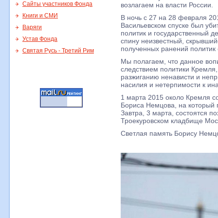
Сайты участников Фонда
возлагаем на власти России.
Книги и СМИ
В ночь с 27 на 28 февраля 20
Васильевском спуске был уби
Варяги
политик и государственный де
Устав Фонда
спину неизвестный, скрывший
полученных ранений политик 
Святая Русь - Третий Рим
Мы полагаем, что данное во
следствием политики Кремля,
разжиганию ненависти и непр
насилия и нетерпимости к ин
1 марта 2015 около Кремля 
Бориса Немцова, на который 
Завтра, 3 марта, состоятся 
Троекуровском кладбище Мос
Светлая память Борису Немц