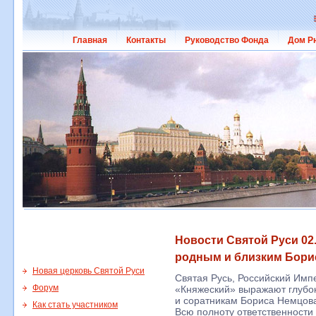
Главная
Контакты
Руководство Фонда
Дом Р
Новости Святой Руси 02
родным и близким Бори
Новая церковь Святой Руси
Святая Русь, Российский Им
Форум
«Княжеский» выражают глубо
и соратникам Бориса Немцова 
Как стать участником
Всю полноту ответственности 