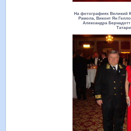
На фотографиях Великий К
Рамола, Виконт Ян Геллс
Александра Бернадотт
Татари