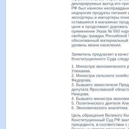
декларируемых выгод его при
РФ был нанесен неоправданн
недорогие продукты питания и
экспортеры и импортеры пон
оставшиеся в магазинах прод
цене и продолжают дорожать 
применение Указа № 560 нар
свободы граждан Российской
обоснованный материальный 
уровень жизни населения.
Заявитель предлагает в качес
Конституционного Суда след
1. Министра экономического 
Улюкаева.
2. Министра сельского хозяй
Федорова.
3. Бывшего заместителя Пред
депутата Ярославской облас
Немцова.
4. Бывшего министра экономи
5. Политического деятеля Ал
6. Экономического аналитика
Цель обращения Великого Кня
Конституционный Суд РФ закл
прецедента, в соответствии 