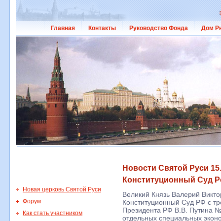
Главная
Контакты
Руководство Фонда
Дом Р
Новости Святой Руси 15
Конституционный Суд Р
Новая церковь Святой Руси
Великий Князь Валерий Викто
Форум
Конституционный Суд РФ с тр
Президента РФ В.В. Путина №
Как стать участником
отдельных специальных эконо