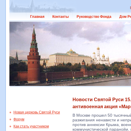
Главная
Контакты
Руководство Фонда
Дом Р
Новости Святой Руси 15.
антивоенная акция «Мар
Новая церковь Святой Руси
В Москве прошел 50 тысячны
Форум
разжигания ненависти и непр
против аннексии Крыма, воен
Как стать участником
коммунистической паранойи,